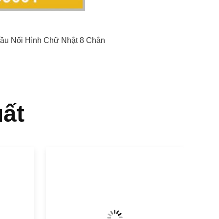
ầu Nối Hình Chữ Nhật 8 Chân
ất