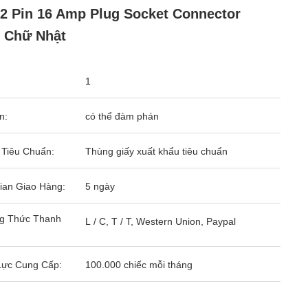
2 Pin 16 Amp Plug Socket Connector
 Chữ Nhật
1
n:
có thể đàm phán
 Tiêu Chuẩn:
Thùng giấy xuất khẩu tiêu chuẩn
ian Giao Hàng:
5 ngày
g Thức Thanh
L / C, T / T, Western Union, Paypal
Lực Cung Cấp:
100.000 chiếc mỗi tháng