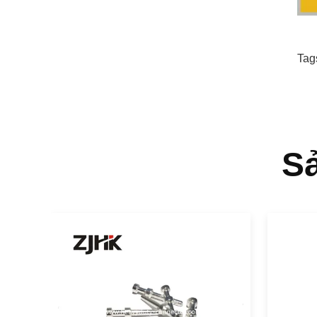
Tag
S