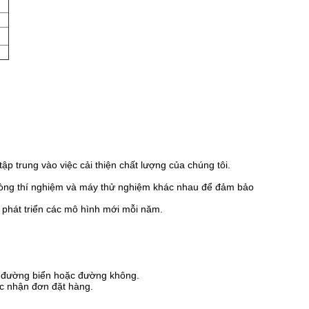
p trung vào việc cải thiện chất lượng của chúng tôi.
phòng thí nghiệm và máy thử nghiệm khác nhau để đảm bảo
i phát triển các mô hình mới mỗi năm.
g đường biển hoặc đường không.
ác nhận đơn đặt hàng.