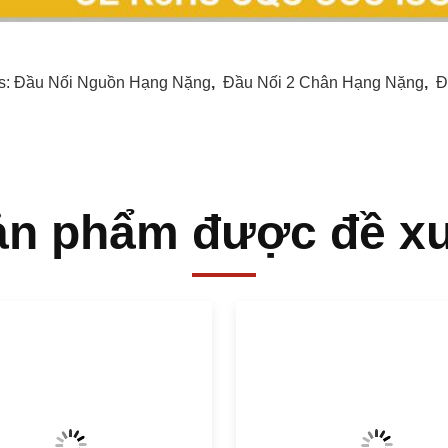
s:
Đầu Nối Nguồn Hạng Nặng
,
Đầu Nối 2 Chân Hạng Nặng
,
Đ
ản phẩm được đề xu