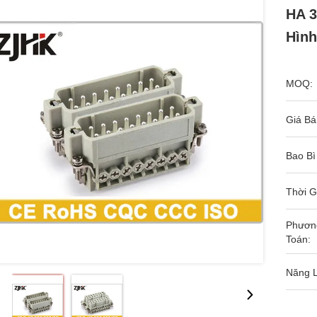
HA 3
Hình
MOQ:
Giá Bá
Bao Bì
Thời G
Phươn
Toán:
Năng 