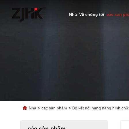
Nhà
Về chúng tôi
các sản p
Nhà
>
các sản phẩm
>
Bộ kết nối hạng nặng hình chữ
các sản phẩm