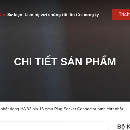
Tríc
hẩm
Sự kiện
Liên hệ với chúng tôi
tin tức công ty
CHI TIẾT SẢN PHẨM
 nhật dòng HA 32 pin 16 Amp Plug Socket Connector hình chữ nhật
Bộ K