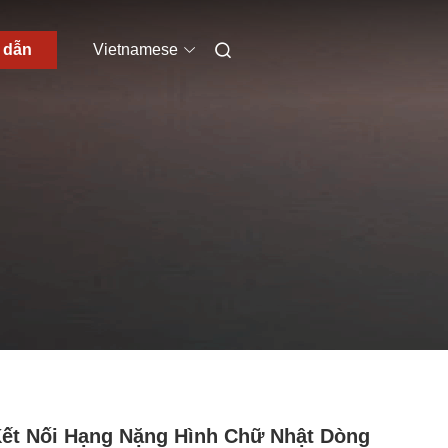
h dẫn
Vietnamese
ết Nối Hạng Nặng Hình Chữ Nhật Dòng