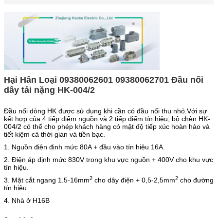
Hại Hân Loại 09380062601 09380062701
Đầu nối
dây tải nặng HK-004/2
Đầu nối dòng HK được sử dụng khi cần có đầu nối thu nhỏ.Với sự
kết hợp của 4 tiếp điểm nguồn và 2 tiếp điểm tín hiệu, bộ chèn HK-
004/2 có thể cho phép khách hàng có mật độ tiếp xúc hoàn hảo và
tiết kiệm cả thời gian và tiền bạc.
1. Nguồn điện định mức 80A + đầu vào tín hiệu 16A.
2. Điện áp định mức 830V trong khu vực nguồn + 400V cho khu vực
tín hiệu.
2
2
3. Mặt cắt ngang 1.5-16mm
cho dây điện + 0,5-2,5mm
cho đường
tín hiệu.
4. Nhà ở H16B