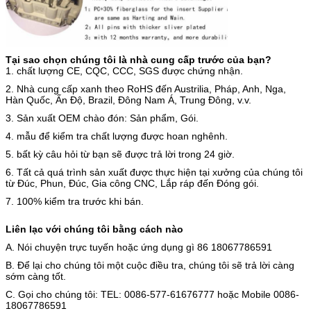
Tại sao chọn chúng tôi là nhà cung cấp trước của bạn?
1. chất lượng CE, CQC, CCC, SGS được chứng nhận.
2. Nhà cung cấp xanh theo RoHS đến Austrilia, Pháp, Anh, Nga,
Hàn Quốc, Ấn Độ, Brazil, Đông Nam Á, Trung Đông, v.v.
3. Sản xuất OEM chào đón: Sản phẩm, Gói.
4. mẫu để kiểm tra chất lượng được hoan nghênh.
5. bất kỳ câu hỏi từ bạn sẽ được trả lời trong 24 giờ.
6. Tất cả quá trình sản xuất được thực hiện tại xưởng của chúng tôi
từ Đúc, Phun, Đúc, Gia công CNC, Lắp ráp đến Đóng gói.
7. 100% kiểm tra trước khi bán.
Liên lạc với chúng tôi bằng cách nào
A. Nói chuyện trực tuyến hoặc ứng dụng gì 86 18067786591
B. Để lại cho chúng tôi một cuộc điều tra, chúng tôi sẽ trả lời càng
sớm càng tốt.
C. Gọi cho chúng tôi: TEL: 0086-577-61676777 hoặc Mobile 0086-
18067786591