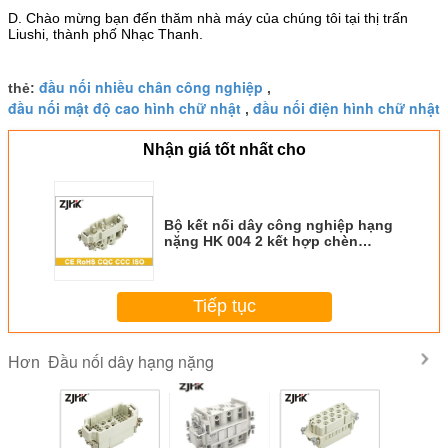
D. Chào mừng bạn đến thăm nhà máy của chúng tôi tại thị trấn
Liushi, thành phố Nhạc Thanh.
đầu nối nhiều chân công nghiệp
thẻ:
,
đầu nối mật độ cao hình chữ nhật
đầu nối điện hình chữ nhật
,
Nhận giá tốt nhất cho
Bộ kết nối dây công nghiệp hạng
nặng HK 004 2 kết hợp chèn
690V 250V 70 Và 16A
Tiếp tục
Đầu nối dây hạng nặng
Hơn