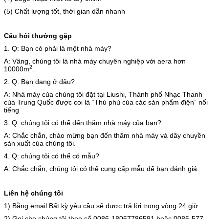
(5) Chất lượng tốt, thời gian dẫn nhanh
Câu hỏi thường gặp
1. Q: Bạn có phải là một nhà máy?
A: Vâng, chúng tôi là nhà máy chuyên nghiệp với aera hơn
2
10000m
.
2. Q: Bạn đang ở đâu?
A: Nhà máy của chúng tôi đặt tại Liushi, Thành phố Nhạc Thanh
của Trung Quốc được coi là “Thủ phủ của các sản phẩm điện” nổi
tiếng
3. Q: chúng tôi có thể đến thăm nhà máy của bạn?
A: Chắc chắn, chào mừng bạn đến thăm nhà máy và dây chuyền
sản xuất của chúng tôi.
4. Q: chúng tôi có thể có mẫu?
A: Chắc chắn, chúng tôi có thể cung cấp mẫu để bạn đánh giá.
Liên hệ chúng tôi
1)
Bằng email.Bất kỳ yêu cầu sẽ được trả lời trong vòng 24 giờ.
2)
Gọi cho chúng tôi theo số 0086-18067786591 hoặc 0086-577-