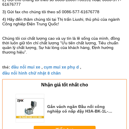
61676777
3)
Gửi fax cho chúng tôi theo số 0086-577-61676778
4)
Hãy đến thăm chúng tôi tại Thị trấn Liushi, thủ phủ của ngành
Công nghiệp Điện Trung Quốc!
Chúng tôi coi chất lượng cao và uy tín là lẽ sống của mình, đồng
thời luôn giữ tôn chỉ chất lượng “Ưu tiên chất lượng, Tiêu chuẩn
quản lý chất lượng, Sự hài lòng của khách hàng, Định hướng
thương hiệu”.
đầu nối mui xe
cụm mui xe phụ d
thẻ:
,
,
đầu nối hình chữ nhật 8 chân
Nhận giá tốt nhất cho
Gắn vách ngăn Đầu nối công
nghiệp có nắp đậy H3A-BK-1L-
MCV H3A