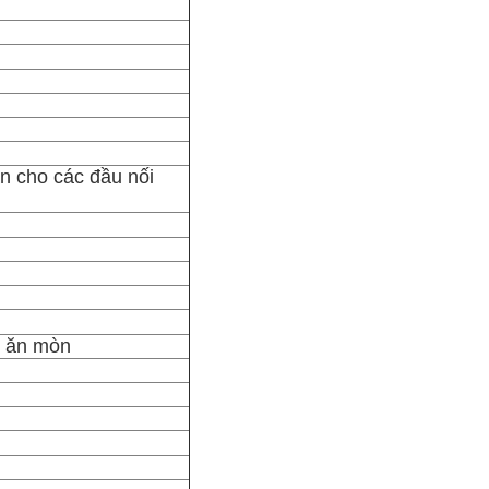
n cho các đầu nối
g ăn mòn