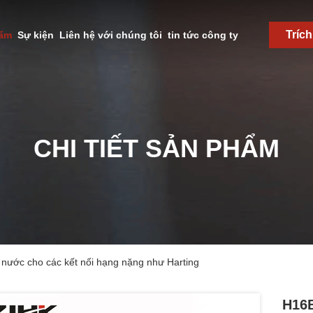
Tríc
hẩm
Sự kiện
Liên hệ với chúng tôi
tin tức công ty
CHI TIẾT SẢN PHẨM
ước cho các kết nối hạng nặng như Harting
H16