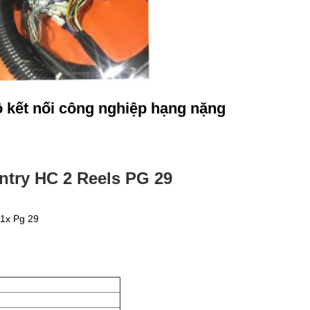
kết nối công nghiệp hạng nặng
try HC 2 Reels PG 29
 1x Pg 29