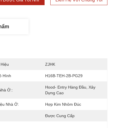
Phẩm
 Hiệu
ZJHK
ô Hình
H16B-TEH-2B-PG29
Hood- Entry Hàng Đầu, Xây 
Nhà Ở::
Dựng Cao
iệu Nhà Ở:
Hợp Kim Nhôm Đúc
Được Cung Cấp