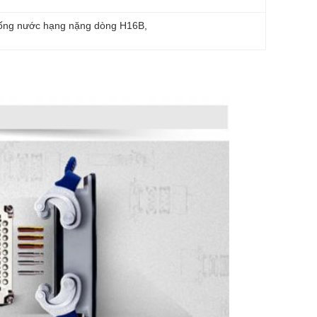
hống nước hạng nặng dòng H16B
, 