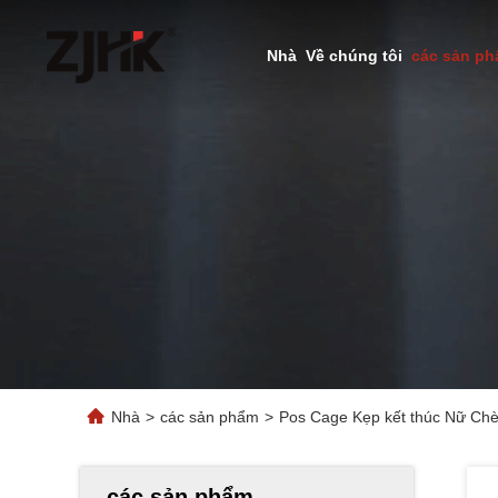
Nhà
Về chúng tôi
các sản p
Nhà
>
các sản phẩm
>
Pos Cage Kẹp kết thúc Nữ Chè
các sản phẩm