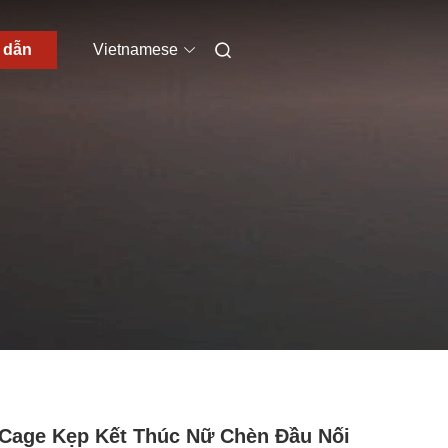
h dẫn
Vietnamese
Cage Kẹp Kết Thúc Nữ Chèn Đầu Nối