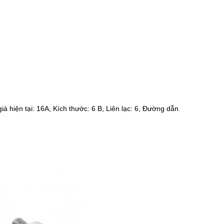
á hiện tại: 16A, Kích thước: 6 B, Liên lạc: 6, Đường dẫn