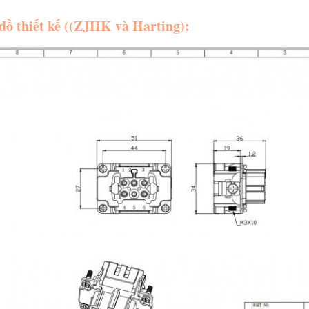
đồ thiết kế ((ZJHK và Harting):