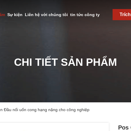
Tríc
hẩm
Sự kiện
Liên hệ với chúng tôi
tin tức công ty
CHI TIẾT SẢN PHẨM
n Đầu nối uốn cong hạng nặng cho công nghiệp
Pos 