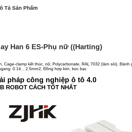
ô Tả Sản Phẩm
ay Han 6 ES-Phụ nữ ((Harting)
, Cage-clamp kết thúc, nữ, Polycarbonate, RAL 7032 (lám sỏi), Đánh gi
ngang: 0.14... 2.5mm2, Đồng hợp kim, bọc bạc
ải pháp công nghiệp ô tô 4.0
B ROBOT CÁCH TỐT NHẤT